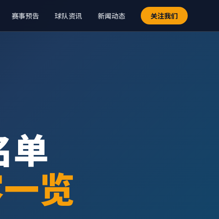
赛事预告
球队资讯
新闻动态
关注我们
名单
容一览