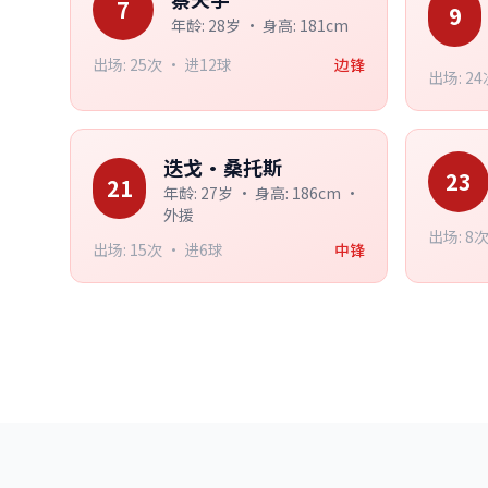
7
9
年龄: 28岁 · 身高: 181cm
出场: 25次 · 进12球
边锋
出场: 24
迭戈·桑托斯
23
21
年龄: 27岁 · 身高: 186cm ·
外援
出场: 8
出场: 15次 · 进6球
中锋