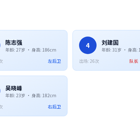
陈志强
刘建国
4
年龄: 27岁 · 身高: 186cm
年龄: 31岁 · 身高: 
次
左后卫
出场: 26次
队长 
吴晓峰
年龄: 23岁 · 身高: 182cm
次
右后卫