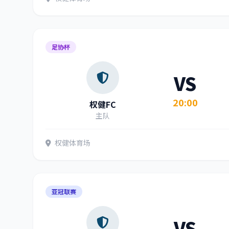
足协杯
VS
20:00
权健FC
主队
权健体育场
亚冠联赛
VS