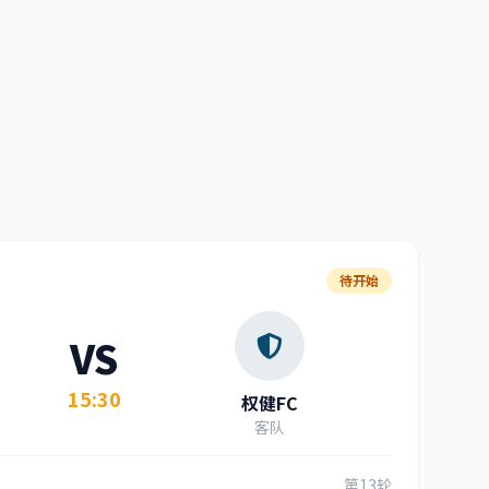
待开始
VS
15:30
权健FC
客队
第13轮