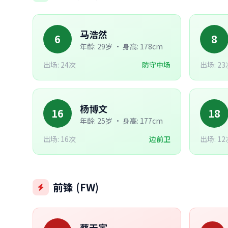
马浩然
6
8
年龄: 29岁 · 身高: 178cm
出场: 24次
防守中场
出场: 23
杨博文
16
18
年龄: 25岁 · 身高: 177cm
出场: 16次
边前卫
出场: 12
前锋 (FW)
蔡天宇