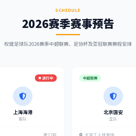
SCHEDULE
2026赛季赛事预告
权健足球队2026赛季中超联赛、足协杯及亚冠联赛赛程安排
进行中
中超联赛
上海海港
北京国安
客队
主队
第12轮
北京工人体育场