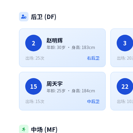
后卫 (DF)
赵明辉
2
3
年龄: 30岁 · 身高: 183cm
出场: 25次
右后卫
出场: 20
周天宇
15
22
年龄: 25岁 · 身高: 184cm
出场: 15次
中后卫
出场: 10
中场 (MF)